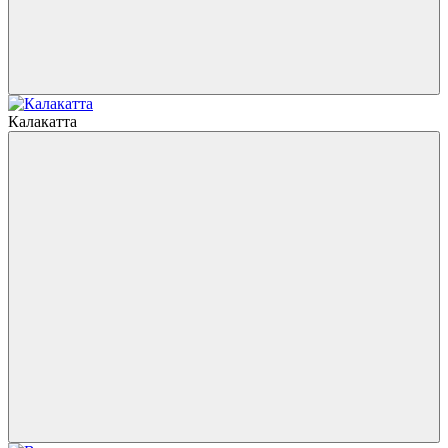
Калакатта