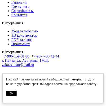
Гарантии
Где купить
Сертификаты
Контакты
Информация
Уход за мебелью
3D конструктор
PDF каталог
Прайс-лист
Информация
+7-906-159-31-83
,
+7-967-706-42-44
г. Пенза, ул. Аустрина, 176Д.
zakazsantan@mail.ru
Наш сайт переехал на новый веб-адрес:
santan-grad.ru
. Для
вашего удобства прежний адрес временно продолжает работу.
Ок