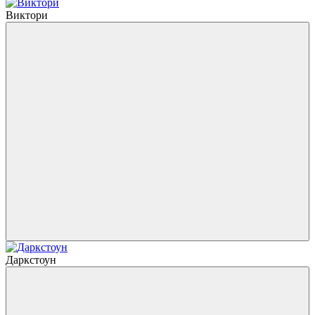
Виктори
Даркстоун