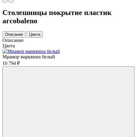
Столешницы покрытие пластик
arcobaleno
Описание
Цвета
Описание
Цвета
Мрамор марквина белый
10 794
₽