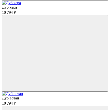
Дуб кера
10 794
₽
Дуб вотан
10 794
₽