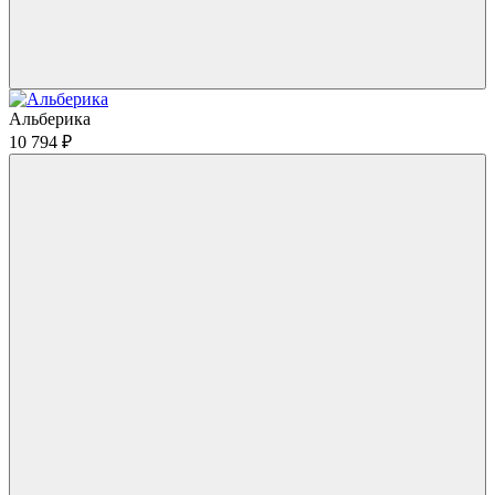
Альберика
10 794
₽