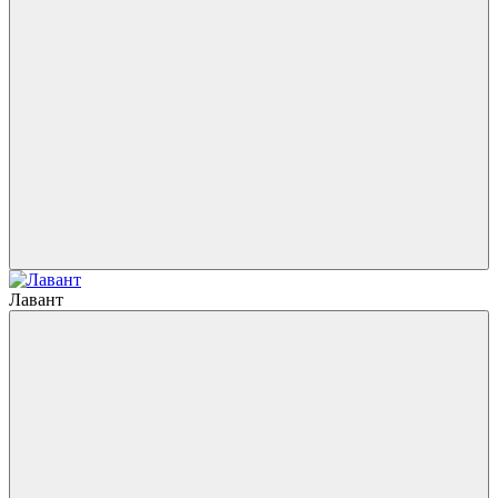
Лавант