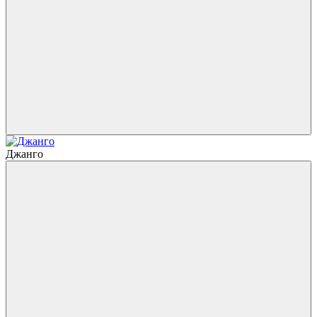
Джанго