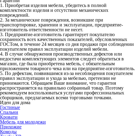
Гарантии
1. Приобретая изделия мебели, убедитесь в полной
комплектности изделия и отсутствии механических
повреждений.
2. За механические повреждения, возникшие при
транспортировке, хранении и эксплуатации, предприятие-
изготовитель ответственности не несет.
3. Предприятие-изготовитель гарантирует покупателю
сохранность всех качественных показателей, обусловленных
ГОСТом, в течение 24 месяцев со дня продажи при соблюдении
покупателем правил эксплуатации изделий мебели.
4. В случае обнаружения производственных дефектов или
недостачи комплектующих элементов следует обратиться в
магазин, где была приобретена мебель, с обязательным
приложением товарного чека или на предприятие-изготовитель.
5. По дефектам, появившимся из-за несоблюдения покупателем
правил эксплуатации и ухода за мебелью, претензии не
принимаются. Обращаем Ваше внимание, что гарантия
распространяется на правильно собранный товар. Поэтому
рекомендуем воспользоваться услугами профессиональных
сборщиков, предлагаемых всеми торговыми точками.
Идеи для дома
Гостиные
Спальни
Кровати
Мебель для молодежи
Прихожие
Комоды