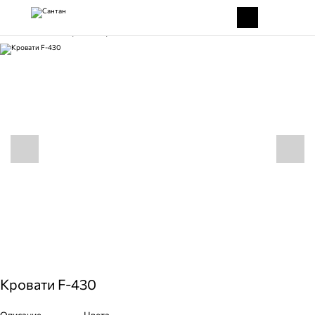
Главная
Товары
Кровати F-430
Кровати F-430
Описание
Цвета