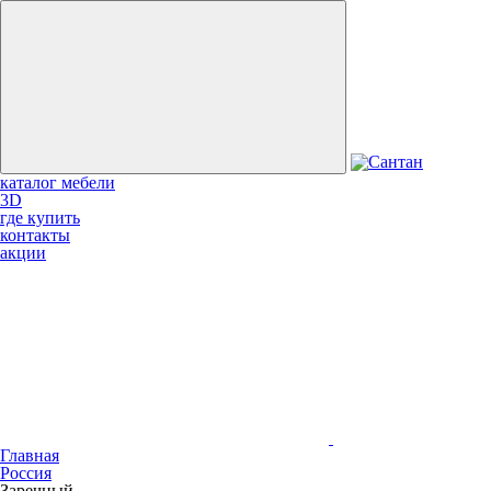
каталог мебели
3D
где купить
контакты
акции
Главная
Россия
Заречный