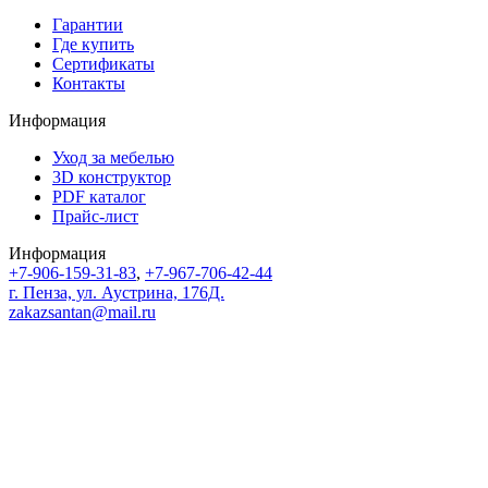
Гарантии
Где купить
Сертификаты
Контакты
Информация
Уход за мебелью
3D конструктор
PDF каталог
Прайс-лист
Информация
+7-906-159-31-83
,
+7-967-706-42-44
г. Пенза, ул. Аустрина, 176Д.
zakazsantan@mail.ru