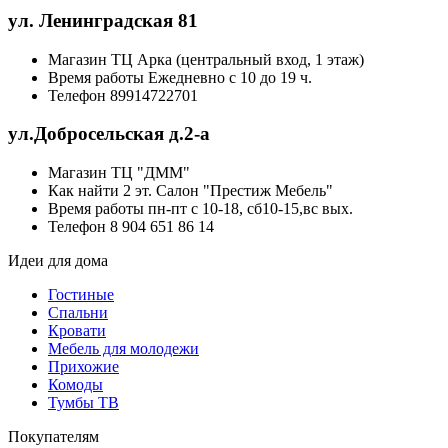
ул. Ленинградская 81
Магазин
ТЦ Арка (центральный вход, 1 этаж)
Время работы
Ежедневно с 10 до 19 ч.
Телефон
89914722701
ул.Добросельская д.2-а
Магазин
ТЦ "ДММ"
Как найти
2 эт. Салон "Престиж Мебель"
Время работы
пн-пт с 10-18, сб10-15,вс вых.
Телефон
8 904 651 86 14
Идеи для дома
Гостиные
Спальни
Кровати
Мебель для молодежи
Прихожие
Комоды
Тумбы ТВ
Покупателям