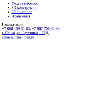
Уход за мебелью
3D конструктор
PDF каталог
Прайс-лист
Информация
+7-906-159-31-83
,
+7-967-706-42-44
г. Пенза, ул. Аустрина, 176Д.
zakazsantan@mail.ru