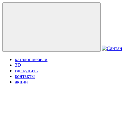
каталог мебели
3D
где купить
контакты
акции