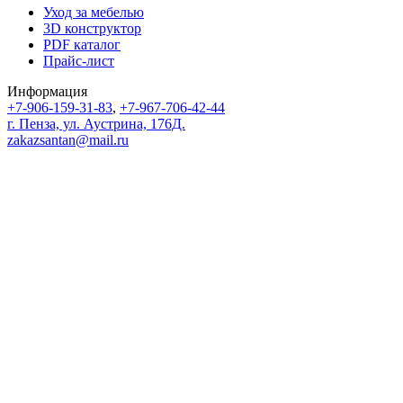
Уход за мебелью
3D конструктор
PDF каталог
Прайс-лист
Информация
+7-906-159-31-83
,
+7-967-706-42-44
г. Пенза, ул. Аустрина, 176Д.
zakazsantan@mail.ru