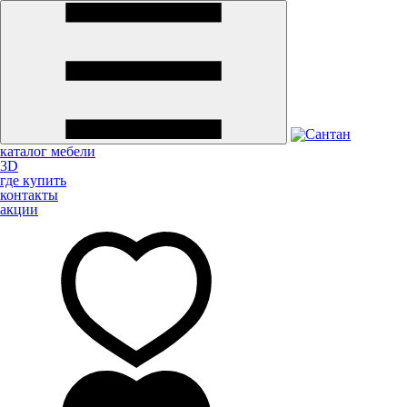
каталог мебели
3D
где купить
контакты
акции