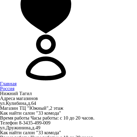
Главная
Россия
Нижний Тагил
Адреса магазинов
ул.Кулибина,д.64
Магазин
ТЦ "Южный",2 этаж
Как найти
салон "33 комода"
Время работы
Часы работы: с 10 до 20 часов.
Телефон
8-3435-499-009
ул.Дружинина,д.49
Как найти
салон "33 комода"