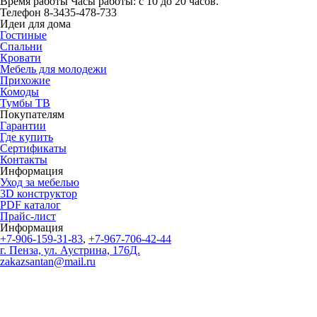
Время работы
Часы работы: с 10 до 20 часов.
Телефон
8-3435-478-733
Идеи для дома
Гостиные
Спальни
Кровати
Мебель для молодежи
Прихожие
Комоды
Тумбы ТВ
Покупателям
Гарантии
Где купить
Сертификаты
Контакты
Информация
Уход за мебелью
3D конструктор
PDF каталог
Прайс-лист
Информация
+7-906-159-31-83
,
+7-967-706-42-44
г. Пенза, ул. Аустрина, 176Д.
zakazsantan@mail.ru