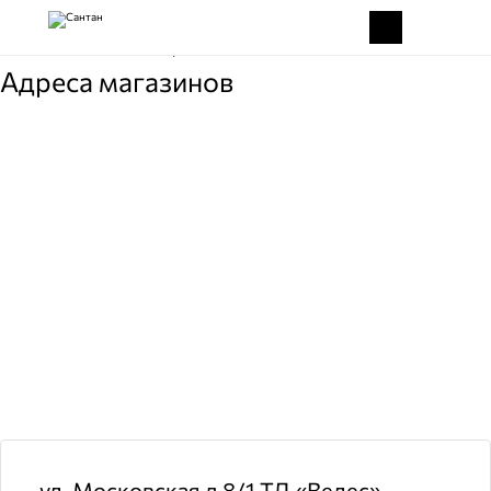
Главная
Россия
Наро-Фоминск
Адреса магазинов
ул. Московская д 8/1 ТД «Велес»